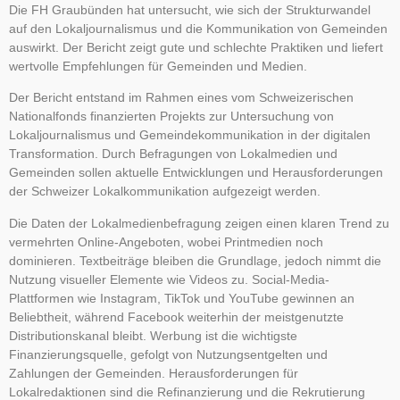
Die FH Graubünden hat untersucht, wie sich der Strukturwandel
auf den Lokal­journalismus und die Kommunikation von Gemeinden
auswirkt. Der Bericht zeigt gute und schlechte Praktiken und liefert
wertvolle Empfeh­lungen für Gemeinden und Medien.
Der Bericht entstand im Rahmen eines vom Schweizerischen
Nationalfonds finanzierten Projekts zur Untersuchung von
Lokaljournalismus und Gemeindekommunikation in der digitalen
Transformation. Durch Befragungen von Lokalmedien und
Gemeinden sollen aktuelle Entwicklungen und Herausforderungen
der Schweizer Lokalkommunikation aufgezeigt werden.
Die Daten der Lokalmedienbefragung zeigen einen klaren Trend zu
vermehrten Online-Angeboten, wobei Printmedien noch
dominieren. Textbeiträge bleiben die Grundlage, jedoch nimmt die
Nutzung visueller Elemente wie Videos zu. Social-Media-
Plattformen wie Instagram, TikTok und YouTube gewinnen an
Beliebtheit, während Facebook weiterhin der meistgenutzte
Distributionskanal bleibt. Werbung ist die wichtigste
Finanzierungsquelle, gefolgt von Nutzungsentgelten und
Zahlungen der Gemeinden. Herausforderungen für
Lokalredaktionen sind die Refinanzierung und die Rekrutierung