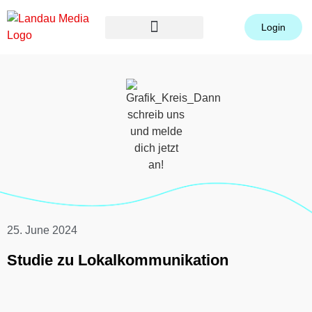
Login
Small Businesses
25. June 2024
Studie zu Lokalkommunikation